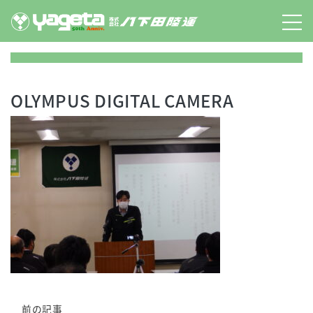
Skip
to
content
OLYMPUS DIGITAL CAMERA
前の記事