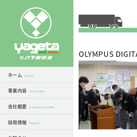
Skip
to
content
OLYMPUS DIGIT
ホーム
Home
事業内容
Our works
会社概要
Company profile
採用情報
Recruit