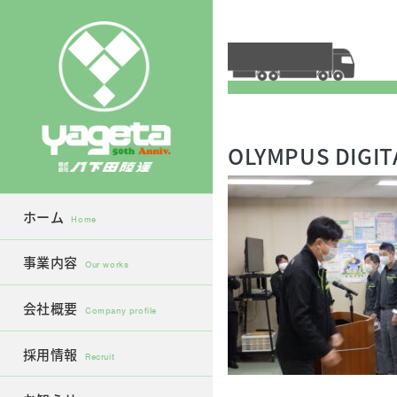
Skip
to
content
OLYMPUS DIGIT
ホーム
Home
事業内容
Our works
会社概要
Company profile
採用情報
Recruit