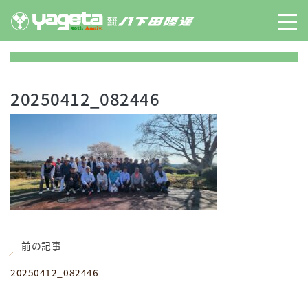
Skip
to
content
20250412_082446
前の記事
20250412_082446