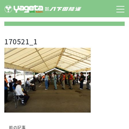
Skip
to
content
170521_1
前の記事