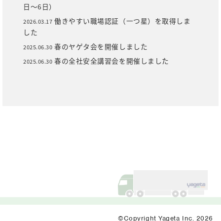
日～6日）
働きやすい職場認証（一つ星）を取得しま
2026.03.17
した
春のヤゲタ会を開催しました
2025.06.30
春の全社安全講習会を開催しました
2025.06.30
©Copyright Yageta Inc. 2026