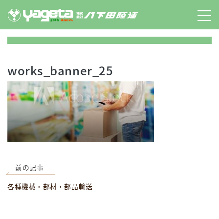
Skip
to
content
works_banner_25
前の記事
各種機械・部材・部品輸送