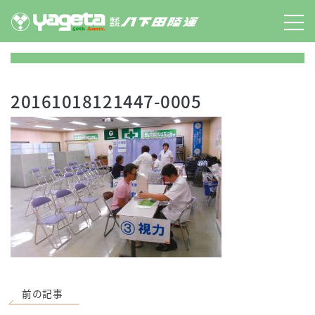
Skip
to
content
20161018121447-0005
前の記事