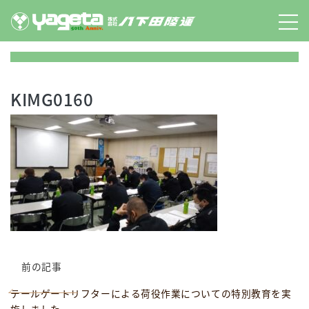
Skip
to
content
KIMG0160
前の記事
テールゲートリフターによる荷役作業についての特別教育を実